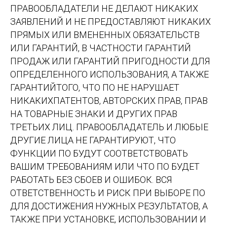
ПРАВООБЛАДАТЕЛИ НЕ ДЕЛАЮТ НИКАКИХ
ЗАЯВЛЕНИЙ И НЕ ПРЕДОСТАВЛЯЮТ НИКАКИХ
ПРЯМЫХ ИЛИ ВМЕНЕННЫХ ОБЯЗАТЕЛЬСТВ
ИЛИ ГАРАНТИЙ, В ЧАСТНОСТИ ГАРАНТИЙ
ПРОДАЖ ИЛИ ГАРАНТИЙ ПРИГОДНОСТИ ДЛЯ
ОПРЕДЕЛЕННОГО ИСПОЛЬЗОВАНИЯ, А ТАКЖЕ
ГАРАНТИЙТОГО, ЧТО ПО НЕ НАРУШАЕТ
НИКАКИХПАТЕНТОВ, АВТОРСКИХ ПРАВ, ПРАВ
НА ТОВАРНЫЕ ЗНАКИ И ДРУГИХ ПРАВ
ТРЕТЬИХ ЛИЦ. ПРАВООБЛАДАТЕЛЬ И ЛЮБЫЕ
ДРУГИЕ ЛИЦА НЕ ГАРАНТИРУЮТ, ЧТО
ФУНКЦИИ ПО БУДУТ СООТВЕТСТВОВАТЬ
ВАШИМ ТРЕБОВАНИЯМ ИЛИ ЧТО ПО БУДЕТ
РАБОТАТЬ БЕЗ СБОЕВ И ОШИБОК. ВСЯ
ОТВЕТСТВЕННОСТЬ И РИСК ПРИ ВЫБОРЕ ПО
ДЛЯ ДОСТИЖЕНИЯ НУЖНЫХ РЕЗУЛЬТАТОВ, А
ТАКЖЕ ПРИ УСТАНОВКЕ, ИСПОЛЬЗОВАНИИ И