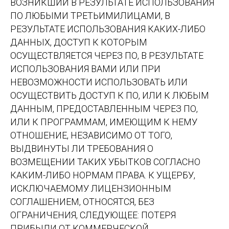
ВОЗНИКШИЙ В РЕЗУЛЬТАТЕ ИСПОЛЬЗОВАНИЯ
ПО ЛЮБЫМИ ТРЕТЬИМИЛИЦАМИ, В
РЕЗУЛЬТАТЕ ИСПОЛЬЗОВАНИЯ КАКИХ-ЛИБО
ДАННЫХ, ДОСТУП К КОТОРЫМ
ОСУЩЕСТВЛЯЕТСЯ ЧЕРЕЗ ПО, В РЕЗУЛЬТАТЕ
ИСПОЛЬЗОВАНИЯ ВАМИ ИЛИ ПРИ
НЕВОЗМОЖНОСТИ ИСПОЛЬЗОВАТЬ ИЛИ
ОСУЩЕСТВИТЬ ДОСТУП К ПО, ИЛИ К ЛЮБЫМ
ДАННЫМ, ПРЕДОСТАВЛЕННЫМ ЧЕРЕЗ ПО,
ИЛИ К ПРОГРАММАМ, ИМЕЮЩИМ К НЕМУ
ОТНОШЕНИЕ, НЕЗАВИСИМО ОТ ТОГО,
ВЫДВИНУТЫ ЛИ ТРЕБОВАНИЯ О
ВОЗМЕЩЕНИИ ТАКИХ УБЫТКОВ СОГЛАСНО
КАКИМ-ЛИБО НОРМАМ ПРАВА. К УЩЕРБУ,
ИСКЛЮЧАЕМОМУ ЛИЦЕНЗИОННЫМ
СОГЛАШЕНИЕМ, ОТНОСЯТСЯ, БЕЗ
ОГРАНИЧЕНИЯ, СЛЕДУЮЩЕЕ: ПОТЕРЯ
ПРИБЫЛИ ОТ КОММЕРЧЕСКОЙ