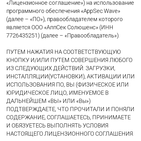
«Лицензионное соглашение») на использование
программного обеспечения «AppSec.Wave»
(далее – «ПО»), правообладателем которого
является ООО «АппСек Солюшенс» (ИНН
7726435251) (далее – «Правообладатель»).
ПУТЕМ НАЖАТИЯ НА СООТВЕТСТВУЮЩУЮ
КНОПКУ И/ИЛИ ПУТЕМ СОВЕРШЕНИЯ ЛЮБОГО
ИЗ СЛЕДУЮЩИХ ДЕЙСТВИЙ: ЗАГРУЗКИ,
ИНСТАЛЛЯЦИИ(УСТАНОВКИ), АКТИВАЦИИ ИЛИ
ИСПОЛЬЗОВАНИЯ ПО, ВЫ (ФИЗИЧЕСКОЕ ИЛИ
ЮРИДИЧЕСКОЕ ЛИЦО, ИМЕНУЕМОЕ В
ДАЛЬНЕЙШЕМ «ВЫ» ИЛИ «Вы»)
ПОДТВЕРЖДАЕТЕ, ЧТО ПРОЧИТАЛИ И ПОНЯЛИ
СОДЕРЖАНИЕ, СОГЛАШАЕТЕСЬ, ПРИНИМАЕТЕ
И ОБЯЗУЕТЕСЬ ВЫПОЛНЯТЬ УСЛОВИЯ
НАСТОЯЩЕГО ЛИЦЕНЗИОННОГО СОГЛАШЕНИЯ.