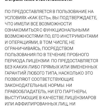
ПО ПРЕДОСТАВЛЯЕТСЯ В ПОЛЬЗОВАНИЕ НА
УСЛОВИЯХ «КАК ЕСТЬ», ВЫ ПОДТВЕРЖДАЕТЕ,
ЧТО ИМЕЛИ ВСЕ ВОЗМОЖНОСТИ
ОЗНАКОМИТЬСЯ С ФУНКЦИОНАЛЬНЫМИ
ВОЗМОЖНОСТЯМИ ПО, ЕГО ИНСТРУМЕНТАМИ
И ОПЕРАЦИЯМИ, В ТОМ ЧИСЛЕ, НЕ
ОГРАНИЧИВАЯСЬ, ПОСРЕДСТВОМ
ПОЛЬЗОВАНИЯ ПО В ТЕЧЕНИЕ ПРОБНОГО
ПЕРИОДА ЛИЦЕНЗИИ. ПО ПРЕДОСТАВЛЯЕТСЯ
БЕЗ КАКИХ-ЛИБО ПРЯМЫХ ИЛИ ВМЕНЕННЫХ
ГАРАНТИЙ ЛЮБОГО ТИПА, НАСКОЛЬКО ЭТО
ПОЗВОЛЯЮТ СООТВЕТСТВУЮЩИЕ
ЗАКОНОДАТЕЛЬНЫЕ НОРМЫ. НИ
ПРАВООБЛАДАТЕЛЬ, НИ ЕГО ПАРТНЕРЫ,
ВЫСТУПАЮЩИЕ В КАЧЕСТВЕ ЛИЦЕНЗИАРОВ
ИЛИ АФФИЛИРОВАННЫХ ЛИЦ, НИ